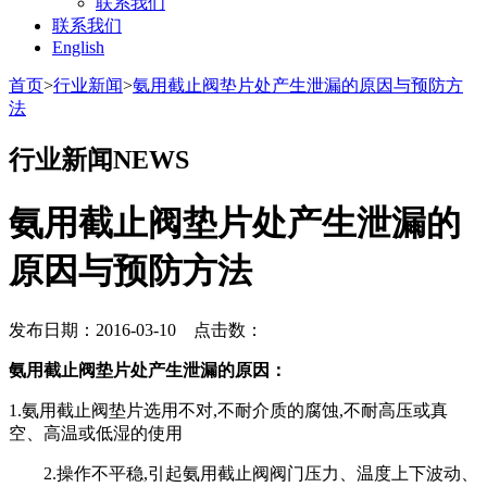
联系我们
联系我们
English
首页
>
行业新闻
>
氨用截止阀垫片处产生泄漏的原因与预防方
法
行业新闻
NEWS
氨用截止阀垫片处产生泄漏的
原因与预防方法
发布日期：2016-03-10 点击数：
氨用截止阀垫片处产生泄漏的原因：
1.氨用截止阀垫片选用不对,不耐介质的腐蚀,不耐高压或真
空、高温或低湿的使用
2.操作不平稳,引起氨用截止阀阀门压力、温度上下波动、