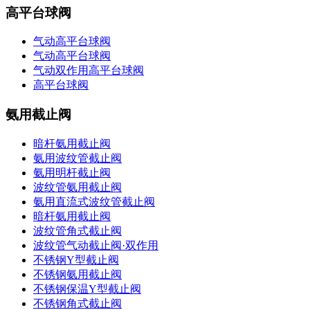
高平台球阀
气动高平台球阀
气动高平台球阀
气动双作用高平台球阀
高平台球阀
氨用截止阀
暗杆氨用截止阀
氨用波纹管截止阀
氨用明杆截止阀
波纹管氨用截止阀
氨用直流式波纹管截止阀
暗杆氨用截止阀
波纹管角式截止阀
波纹管气动截止阀·双作用
不锈钢Y型截止阀
不锈钢氨用截止阀
不锈钢保温Y型截止阀
不锈钢角式截止阀